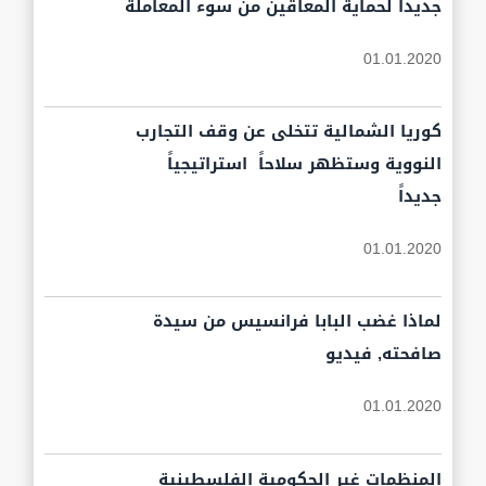
جديداً لحماية المعاقين من سوء المعاملة
01.01.2020
كوريا الشمالية تتخلى عن وقف التجارب
النووية وستظهر سلاحاً استراتيجياً
جديداً
01.01.2020
لماذا غضب البابا فرانسيس من سيدة
صافحته, فيديو
01.01.2020
المنظمات غير الحكومية الفلسطينية