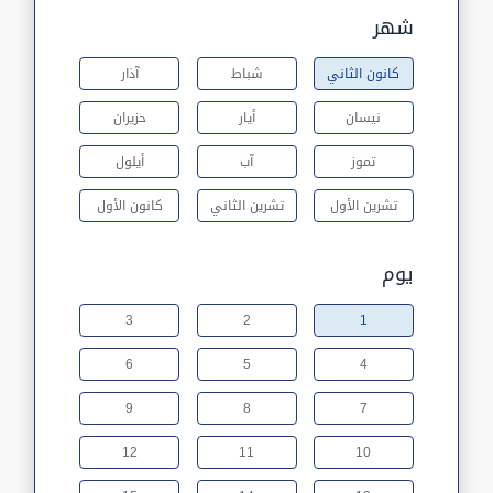
شهر
كانون الثاني
شباط
آذار
نيسان
أيار
حزيران
تموز
آب
أيلول
تشرين الأول
تشرين الثاني
كانون الأول
يوم
3
2
1
6
5
4
9
8
7
12
11
10