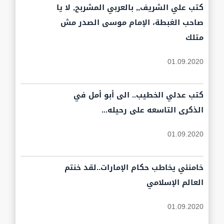
كتب علي الشريف,, بالعربي المشربح, لا يا
صاحب الغبطة، الإمام موسى الصدر مش
متلك
01.09.2020
كتب عدلي الخطيب.. الى أبو أمل في
الذكرى التاسعه على رحيله...
01.09.2020
خامنئي يخاطب حكام الإمارات..لقد خنتم
العالم الإسلامي
01.09.2020