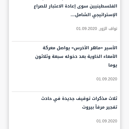
الفلسطينيين سوى إعادة الاعتبار للصراع
الإستراتيجي الشامل....
نواف الزور,
01.09.2020
الأسير «ماهر الأخرس» يواصل معركة
الأمعاء الخاوية بعد دخوله سبعة وثلاثون
يوما
01.09.2020
ثلاث مذكرات توقيف جديدة في حادث
تفجير مرفأ بيروت
01.09.2020