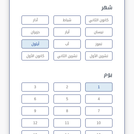
شهر
كانون الثاني
شباط
آذار
نيسان
أيار
حزيران
تموز
آب
أيلول
تشرين الأول
تشرين الثاني
كانون الأول
يوم
3
2
1
6
5
4
9
8
7
12
11
10