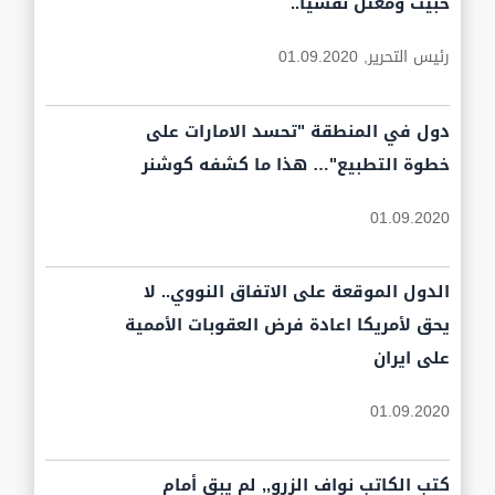
خبيث ومعتل نفسياً..
رئيس التحرير,
01.09.2020
دول في المنطقة "تحسد الامارات على
خطوة التطبيع"… هذا ما كشفه كوشنر
01.09.2020
الدول الموقعة على الاتفاق النووي.. لا
يحق لأمريكا اعادة فرض العقوبات الأممية
على ايران
01.09.2020
كتب الكاتب نواف الزرو,, لم يبق أمام