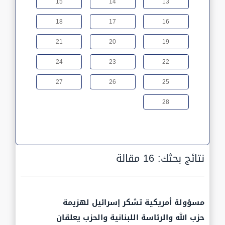
15
14
13
18
17
16
21
20
19
24
23
22
27
26
25
28
نتائج بحثك:
16 مقالة
مسؤولة أمريكية تشكر إسرائيل لهزيمة
حزب الله والرئاسة اللبنانية والحزب يعلقان