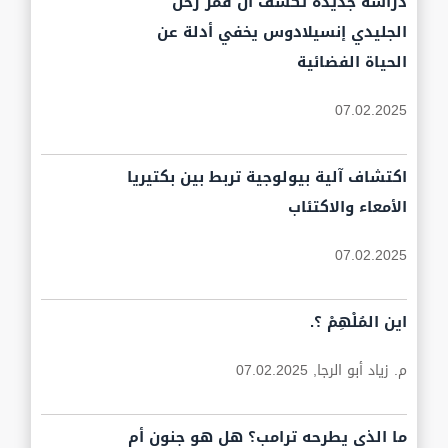
دراسة جديدة تكشف أن قمر زحل
الجليدي إنسيلادوس يخفي أدلة عن
الحياة الفضائية
07.02.2025
اكتشاف آلية بيولوجية تربط بين بكتيريا
الأمعاء والاكتئاب
07.02.2025
اين المُلْهِمْ ؟.
م. زياد أبو الرجا,
07.02.2025
ما الذي يطرحه ترامب؟ هل هو جنون أم