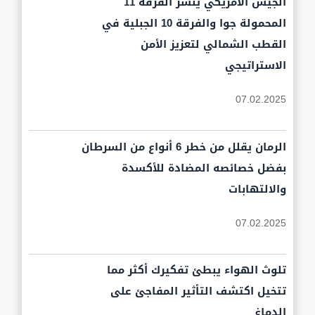
الجيش الأمريكي ينشر الفرقة 11
المحمولة جوا والفرقة 10 الجبلية في
القطب الشمالي لتعزيز الأمن
الاستراتيجي
07.02.2025
الرمان يقلل من خطر 6 أنواع من السرطان
بفضل خصائصه المضادة للأكسدة
والالتهابات
07.02.2025
تلوث الهواء يبطئ تفكيرك أكثر مما
تتخيل اكتشف التأثير المفاجئ على
الدماغ