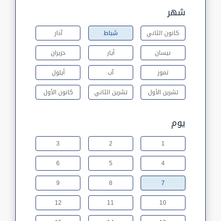
شهر
كانون الثاني
شباط
آذار
نيسان
أيار
حزيران
تموز
آب
أيلول
تشرين الأول
تشرين الثاني
كانون الأول
يوم
3
2
1
6
5
4
9
8
7
12
11
10