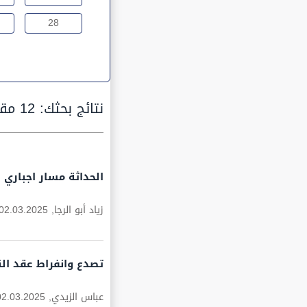
28
نتائج بحثك:
12 مقالة
الحداثة مسار اجباري ل
زياد أبو الرجا,
02.03.2025
تصدع وانفراط عقد الن
عباس الزيدي,
02.03.2025