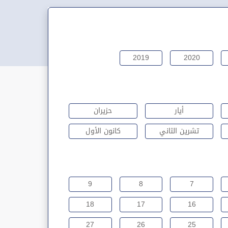
2019
2020
أيار
حزيران
تشرين الثاني
كانون الأول
9
8
7
18
17
16
27
26
25