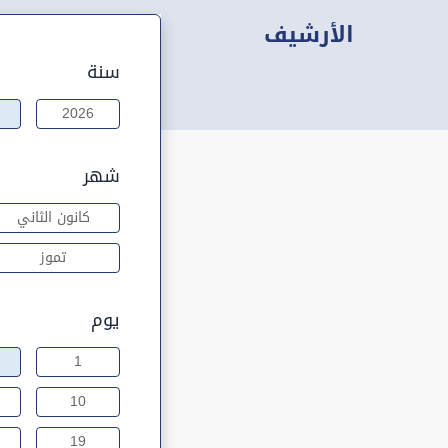
الأرشيف
سنة
2026
شهر
كانون الثاني
تموز
يوم
1
10
19