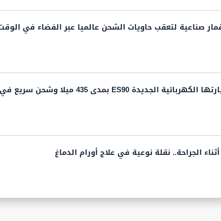
ار صناعية لتعقب حاويات الشحن عالميا عبر الفضاء في الوقت
يدة ES90 بمدى 435 ميلا وشحن سريع في 10 دقائق
ناء الجراحة.. نقلة نوعية في علاج أورام الدماغ