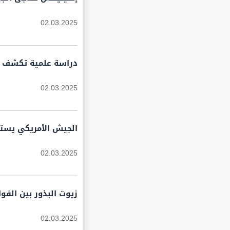
02.03.2025
دراسة علمية تكشف أ
02.03.2025
الجيش الأمريكي يستعد لنشر سلاح LRHW الفرط
02.03.2025
زيوت البذور بين الفو
02.03.2025