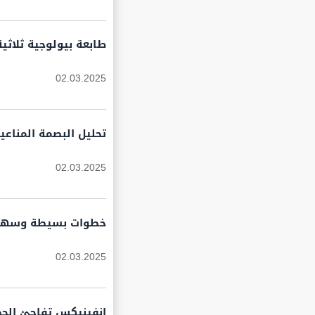
طابعة بيولوجية ثلاثي
02.03.2025
تحليل البصمة المناع
02.03.2025
خطوات بسيطة وسهلة ل
02.03.2025
إنفينيكس تفاجئ الجميع بـهاتف Zero Mini Tri-Fold الجديد: تصم