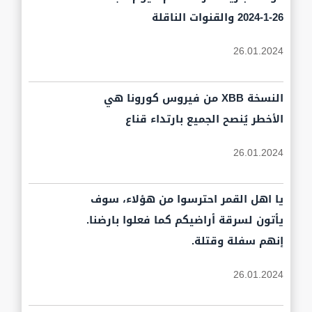
26-1-2024 والقنوات الناقلة
26.01.2024
النسخة XBB من فيروس كورونا هي
الأخطر يُنصح الجميع بارتداء قناع
26.01.2024
يا اهل القمر احترسوا من هؤلاء، سوف
يأتون لسرقة أراضيكم كما فعلوا بارضنا.
إنهم سفلة وقتلة.
26.01.2024