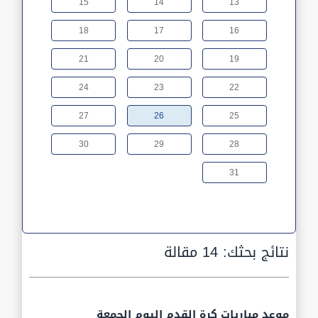
15
14
13
18
17
16
21
20
19
24
23
22
27
26
25
30
29
28
31
نتائج بحثك:
14 مقالة
موعد مباريات كرة القدم اليوم الجمعة