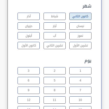
شهر
كانون الثاني
شباط
آذار
نيسان
أيار
حزيران
تموز
آب
أيلول
تشرين الأول
تشرين الثاني
كانون الأول
يوم
3
2
1
6
5
4
9
8
7
12
11
10